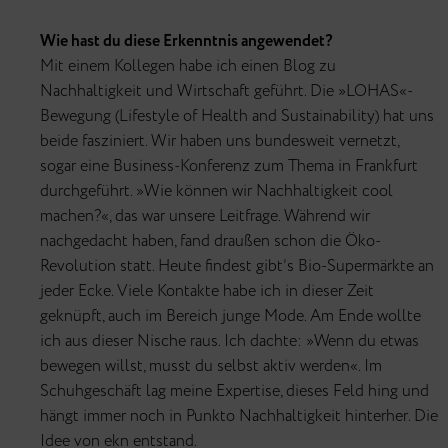
Wie hast du diese Erkenntnis angewendet?
Mit einem Kollegen habe ich einen Blog zu
Nachhaltigkeit und Wirtschaft geführt. Die »LOHAS«-
Bewegung (Lifestyle of Health and Sustainability) hat uns
beide fasziniert. Wir haben uns bundesweit vernetzt,
sogar eine Business-Konferenz zum Thema in Frankfurt
durchgeführt. »Wie können wir Nachhaltigkeit cool
machen?«, das war unsere Leitfrage. Während wir
nachgedacht haben, fand draußen schon die Öko-
Revolution statt. Heute findest gibt’s Bio-Supermärkte an
jeder Ecke. Viele Kontakte habe ich in dieser Zeit
geknüpft, auch im Bereich junge Mode. Am Ende wollte
ich aus dieser Nische raus. Ich dachte: »Wenn du etwas
bewegen willst, musst du selbst aktiv werden«. Im
Schuhgeschäft lag meine Expertise, dieses Feld hing und
hängt immer noch in Punkto Nachhaltigkeit hinterher. Die
Idee von ekn entstand.