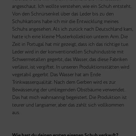
angeschaut. Ich wollte verstehen, wie ein Schuh entsteht.
Von den Schnürsenkel über das Leder bis zu den
Schuhkartons habe ich mir die Entwicklung meines
Schuhs angesehen. Als ich zurück nach Deutschland kam,
hatte ich eine kleine Musterkollektion unterm Arm. Die
Zeit in Portugal hat mir gezeigt, dass ich das richtige tue.
Leder wird in der konventionellen Schuhindustrie mit
Schwermetallen gegerbt, das Wasser, das diese Fabriken
verlässt, ist vergiftet. In unseren Produktionsstätten wird
vegetabil gegerbt. Das Wasser hat am Ende
Trinkwasserqualität. Nach dem Gerben wird es zur
Bewässerung der umliegenden Obstbäume verwendet.
Das hat mich wahnsannig begeistert. Die Produktion ist
teurer und langsamer, aber das zahlt sich vollkommen
aus.
Wie hast du deinen ersten eigenen Schuh verkauft?