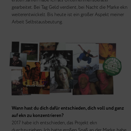
ersten Jahren habe ich als Unternehmensberater
gearbeitet. Bei Tag Geld verdient, bei Nacht die Marke ekn
weiterentwickelt. Bis heute ist ein großer Aspekt meiner
Arbeit Selbstausbeutung.
Wann hast du dich dafür entschieden, dich voll und ganz
auf ekn zu konzentrieren?
2017 habe ich entschieden, das Projekt ekn
durchzuziehen. Ich hatte großen Spaß an der Marke, habe