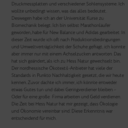
Druckmessplatten und verschiedener Sohlensysteme. Ich
wollte unbedingt wissen, was das alles bedeutet.
Deswegen habe ich an der Universität Kurse zu
Biomechanik belegt. Ich bin selbst Marathonläufer
geworden, habe für New Balance und Adidas gearbeitet. In
dieser Zeit wurde ich oft nach Produktionsbedingungen
und Umweltverträglichkeit der Schuhe gefragt, ich konnte
aber immer nur mit einem Achselzucken antworten. Das
hat sich geändert, als ich zu Hess Natur gewechselt bin.
Der nordhessische Ökotextil-Anbieter hat viele der
Standards in Punkto Nachhaltigkeit gesetzt, die wir heute
kennen. Zuvor dachte ich immer, ich könnte entweder
etwas Gutes tun und dabei Geringverdiener bleiben –
Oder für eine große Firma arbeiten und Geld verdienen.
Die Zeit bei Hess Natur hat mir gezeigt, dass Ökologie
und Ökonomie vereinbar sind. Diese Erkenntnis war
entscheidend für mich.