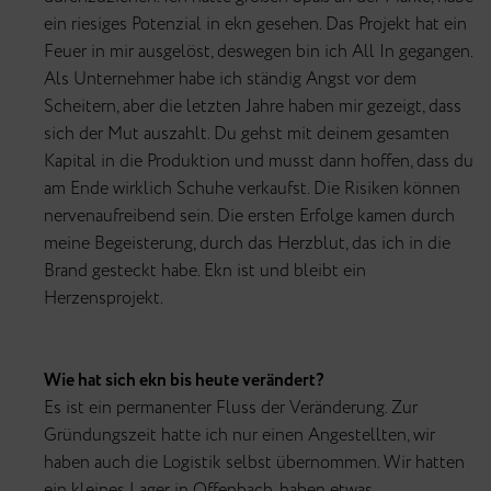
ein riesiges Potenzial in ekn gesehen. Das Projekt hat ein
Feuer in mir ausgelöst, deswegen bin ich All In gegangen.
Als Unternehmer habe ich ständig Angst vor dem
Scheitern, aber die letzten Jahre haben mir gezeigt, dass
sich der Mut auszahlt. Du gehst mit deinem gesamten
Kapital in die Produktion und musst dann hoffen, dass du
am Ende wirklich Schuhe verkaufst. Die Risiken können
nervenaufreibend sein. Die ersten Erfolge kamen durch
meine Begeisterung, durch das Herzblut, das ich in die
Brand gesteckt habe. Ekn ist und bleibt ein
Herzensprojekt.
Wie hat sich ekn bis heute verändert?
Es ist ein permanenter Fluss der Veränderung. Zur
Gründungszeit hatte ich nur einen Angestellten, wir
haben auch die Logistik selbst übernommen. Wir hatten
ein kleines Lager in Offenbach, haben etwas