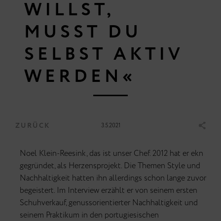
WILLST,
MUSST DU
SELBST AKTIV
WERDEN«
ZURÜCK
3.5.2021
Noel Klein-Reesink, das ist unser Chef. 2012 hat er ekn
gegründet, als Herzensprojekt. Die Themen Style und
Nachhaltigkeit hatten ihn allerdings schon lange zuvor
begeistert. Im Interview erzählt er von seinem ersten
Schuhverkauf, genussorientierter Nachhaltigkeit und
seinem Praktikum in den portugiesischen