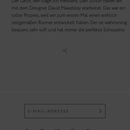
Der Larch, den trage ich meistens. Den Schuh haben wir
mit dem Designer David Mawdsley erarbeitet. Das war ein
toller Prozess, weil wir zum ersten Mal einen wirklich
zeitgemäßen Runner entwickelt haben. Der ist wahnsinnig
bequem, sehr soft und hat immer die perfekte Silhouette.