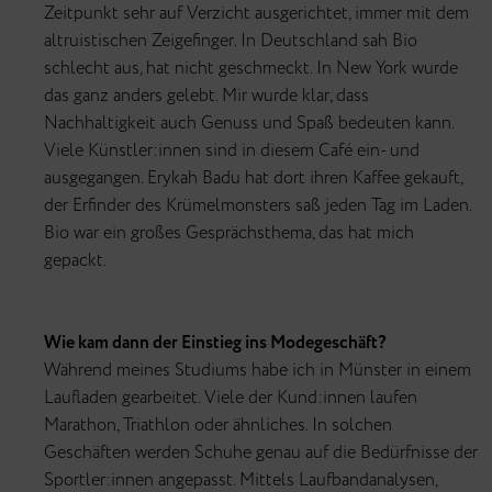
Zeitpunkt sehr auf Verzicht ausgerichtet, immer mit dem
altruistischen Zeigefinger. In Deutschland sah Bio
schlecht aus, hat nicht geschmeckt. In New York wurde
das ganz anders gelebt. Mir wurde klar, dass
Nachhaltigkeit auch Genuss und Spaß bedeuten kann.
Viele Künstler:innen sind in diesem Café ein- und
ausgegangen. Erykah Badu hat dort ihren Kaffee gekauft,
der Erfinder des Krümelmonsters saß jeden Tag im Laden.
Bio war ein großes Gesprächsthema, das hat mich
gepackt.
Wie kam dann der Einstieg ins Modegeschäft?
Während meines Studiums habe ich in Münster in einem
Laufladen gearbeitet. Viele der Kund:innen laufen
Marathon, Triathlon oder ähnliches. In solchen
Geschäften werden Schuhe genau auf die Bedürfnisse der
Sportler:innen angepasst. Mittels Laufbandanalysen,