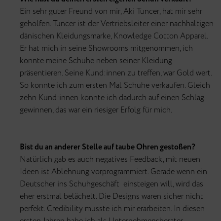
Ein sehr guter Freund von mir, Aki Tuncer, hat mir sehr
geholfen. Tuncer ist der Vertriebsleiter einer nachhaltigen
dänischen Kleidungsmarke, Knowledge Cotton Apparel.
Er hat mich in seine Showrooms mitgenommen, ich
konnte meine Schuhe neben seiner Kleidung
präsentieren. Seine Kund:innen zu treffen, war Gold wert.
So konnte ich zum ersten Mal Schuhe verkaufen. Gleich
zehn Kund:innen konnte ich dadurch auf einen Schlag
gewinnen, das war ein riesiger Erfolg für mich.
Bist du an anderer Stelle auf taube Ohren gestoßen?
Natürlich gab es auch negatives Feedback, mit neuen
Ideen ist Ablehnung vorprogrammiert. Gerade wenn ein
Deutscher ins Schuhgeschäft einsteigen will, wird das
eher erstmal belächelt. Die Designs waren sicher nicht
perfekt. Credibility musste ich mir erarbeiten. In diesen