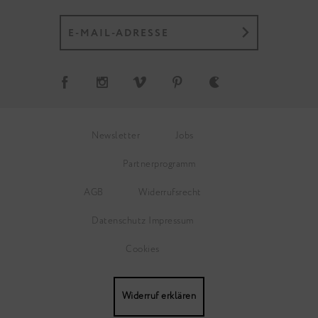
Newsletter
Jobs
Partnerprogramm
AGB
Widerrufsrecht
Datenschutz
Impressum
Cookies
Widerruf erklären