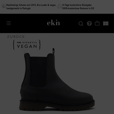
Nachhaltige Schuhe seit 2015, Bio-Leder & vegan,
14 Tage kostenfreie Rückgabe
handgemacht in Portugal
100% kostenlose Retoure in DE
SALE
VEGAN
ZURÜCK