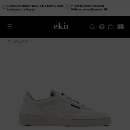
Nachhaltige Schuhe seit 2015, Bio-Leder & vegan,
14 Tage kostenfreie Rückgabe
handgemacht in Portugal
100% kostenlose Retoure in DE
SALE
ZURÜCK