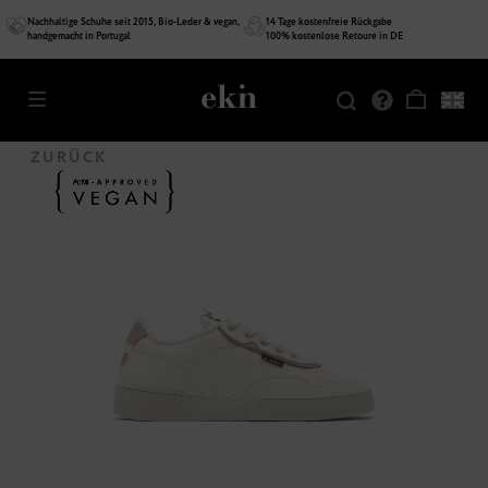
Nachhaltige Schuhe seit 2015, Bio-Leder & vegan,
14 Tage kostenfreie Rückgabe
handgemacht in Portugal
100% kostenlose Retoure in DE
SALE
VEGAN
ZURÜCK