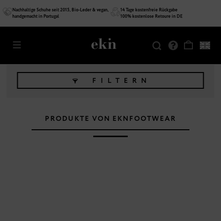
Nachhaltige Schuhe seit 2015, Bio-Leder & vegan,
14 Tage kostenfreie Rückgabe
handgemacht in Portugal
100% kostenlose Retoure in DE
FILTERN
PRODUKTE VON EKNFOOTWEAR