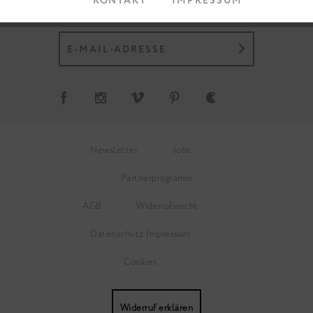
KONTAKT
IMPRESSUM
Newsletter
Jobs
Partnerprogramm
AGB
Widerrufsrecht
Datenschutz
Impressum
Cookies
Widerruf erklären